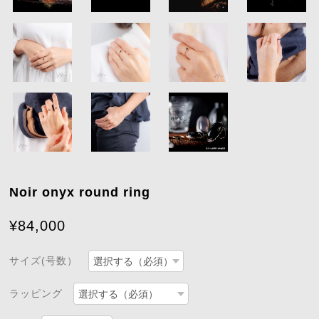
Noir onyx round ring
¥84,000
サイズ(号数）
ラッピング