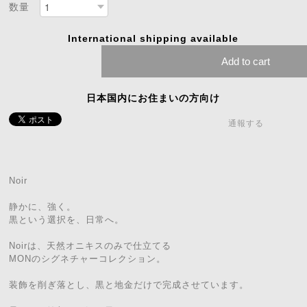
数量
International shipping available
Add to cart
日本国内にお住まいの方向け
通報する
Noir
静かに、強く。
黒という選択を、日常へ。
Noirは、天然オニキスのみで仕立てる
MONのシグネチャーコレクション。
装飾を削ぎ落とし、黒と地金だけで完成させています。