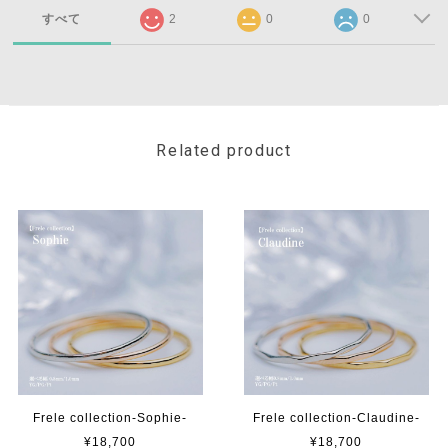
すべて
2
0
0
Related product
Frele collection-Sophie-
Frele collection-Claudine-
¥18,700
¥18,700