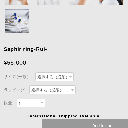
Saphir ring-Rui-
¥55,000
サイズ(号数）
ラッピング
数量
International shipping available
Add to cart