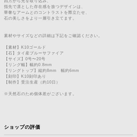
四方から光を取り込み、
指先で凛とした存在感を放つデザインは、
華奢なアームとのコントラストを際立たせ、
石の美しさをより一層引き立てます。
素材やサイズなどの詳細は下記をご確認ください。
【素材】K10ゴールド
【石】タイ産ブルーサファイア
【サイズ】0号〜20号
【リング幅】幅約0.8mm
【リングトップ】縦約8mm 幅約6mm
【刻印】K10刻印あり
【制作】受注生産（約10日）
※天然石のため個体差がございます。
ショップの評価