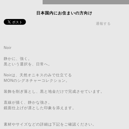
日本国内にお住まいの方向け
通報する
Noir
静かに、強く。
黒という選択を、日常へ。
Noirは、天然オニキスのみで仕立てる
MONのシグネチャーコレクション。
装飾を削ぎ落とし、黒と地金だけで完成させています。
直線が描く、静かな強さ。
鏡面仕上げが凛とした印象を添えます。
素材やサイズなどの詳細は下記をご確認ください。