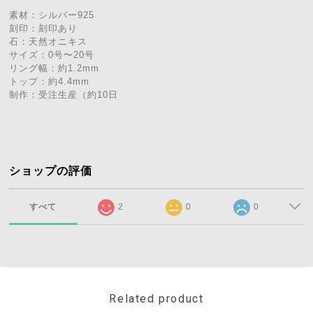
素材：シルバー925
刻印：刻印あり
石：天然オニキス
サイズ：0号〜20号
リング幅：約1.2mm
トップ：約4.4mm
制作：受注生産（約10日
ショップの評価
すべて
2
0
0
Related product