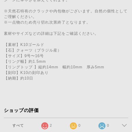
※天然石特有のクラックや内包物がございます。自然の個性として
ご理解ください。
※一点物のため売り切れ次第終了となります。
素材やサイズなどの詳細は下記をご確認ください。
【素材】K10ゴールド
【石】クォーツ（ブラジル産）
【サイズ】9号〜16号
【リング幅】約1.5mm
【リングトップ 】縦約14mm 幅約10mm 厚み5mm
【刻印】K10の刻印あり
【納期】約10日
ショップの評価
すべて
2
0
0