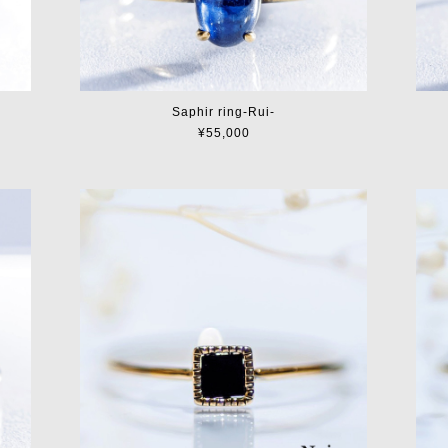
Saphir ring-Rui-
¥55,000