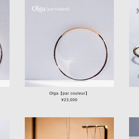
Olga【par couleur】
¥23,000