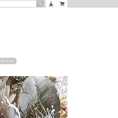
cial Site