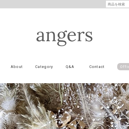
About
Category
Q&A
Contact
Offi