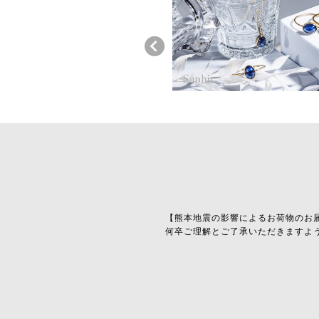
【熊本地震の影響によるお荷物のお
何卒ご理解とご了承いただきますよ