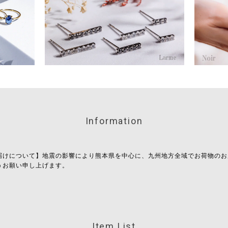
Information
届けについて】地震の影響により熊本県を中心に、九州地方全域でお荷物のお
うお願い申し上げます。
Item List