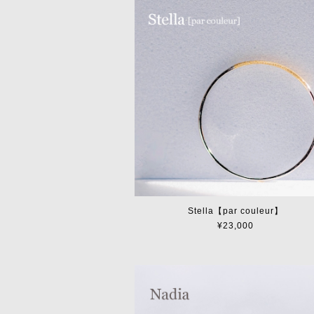
Stella【par couleur】
¥23,000